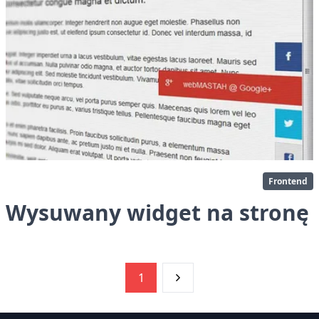
Frontend
Wysuwany widget na stronę
1