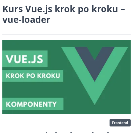
Kurs Vue.js krok po kroku –
vue-loader
Frontend