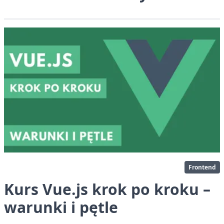
Frontend
Kurs Vue.js krok po kroku –
warunki i pętle