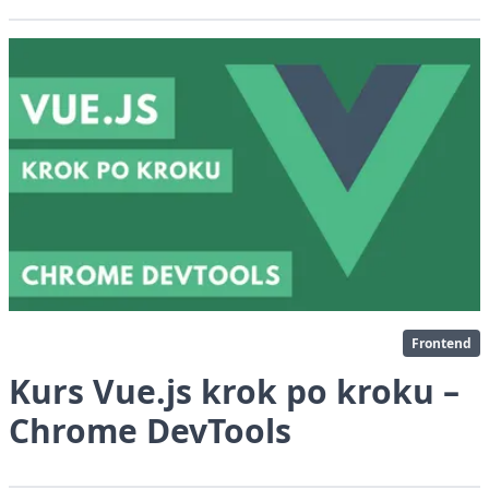
Frontend
Kurs Vue.js krok po kroku –
Chrome DevTools