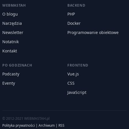
WEBMASTAH
BACKEND
O blogu
PHP
Narzędzia
Docker
Newsletter
Programowanie obiektowe
Notatnik
Kontakt
PO GODZINACH
FRONTEND
Podcasty
Vue.js
Eventy
CSS
JavaScript
© 2012-2021 WEBMASTAH.pl
Polityka prywatności
|
Archiwum
|
RSS