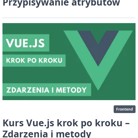
Przypisywanie atrybutów
Frontend
Kurs Vue.js krok po kroku –
Zdarzenia i metody