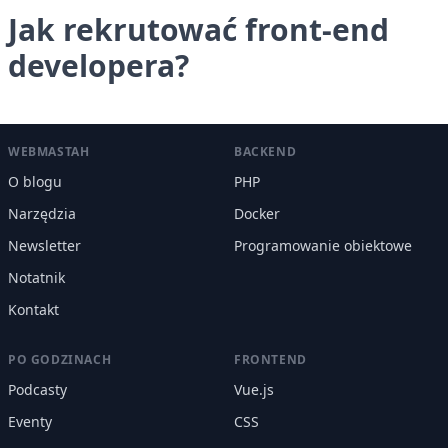
Jak rekrutować front-end
developera?
WEBMASTAH
BACKEND
O blogu
PHP
Narzędzia
Docker
Newsletter
Programowanie obiektowe
Notatnik
Kontakt
PO GODZINACH
FRONTEND
Podcasty
Vue.js
Eventy
CSS